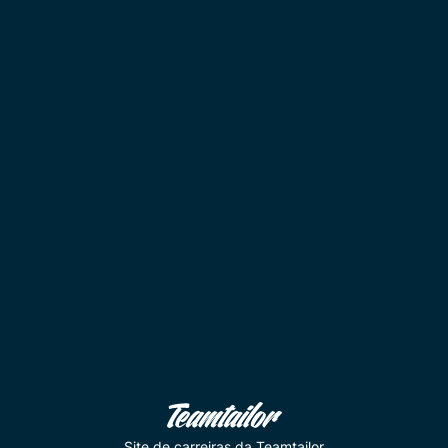
Site de carreiras
da Teamtailor