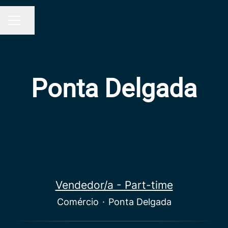
Partilhar página
MENU DE CARREIRAS
Ponta Delgada
Vendedor/a - Part-time
Comércio
·
Ponta Delgada