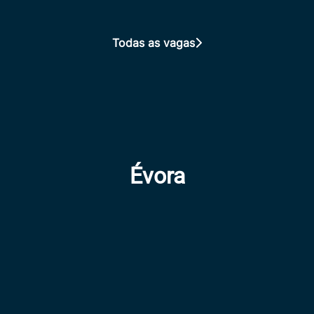
Todas as vagas
Évora