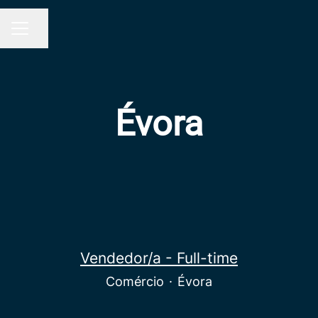
Partilhar página
MENU DE CARREIRAS
Évora
Vendedor/a - Full-time
Comércio
·
Évora