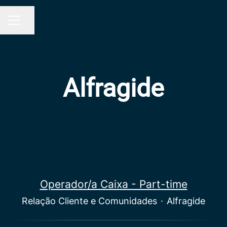
Partilhar página
MENU DE CARREIRAS
Alfragide
Operador/a Caixa - Part-time
Relação Cliente e Comunidades
·
Alfragide