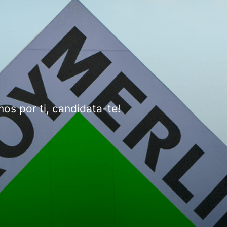
s por ti, candidata-te!