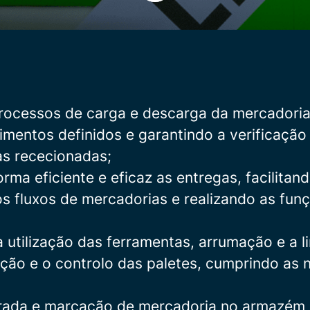
a
rocessos de carga e descarga da mercadori
mentos definidos e garantindo a verificação
s rececionadas;
ma eficiente e eficaz as entregas, facilitan
s fluxos de mercadorias e realizando as fun
 utilização das ferramentas, arrumação e a 
eção e o controlo das paletes, cumprindo as
rada e marcação de mercadoria no armazém p