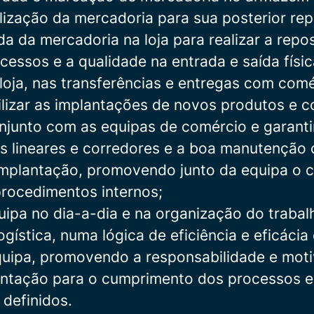
alização da mercadoria para sua posterior rep
da da mercadoria na loja para realizar a repo
cessos e a qualidade na entrada e saída físi
loja, nas transferências e entregas com comé
lizar as implantações de novos produtos e c
onjunto com as equipas de comércio e garanti
s lineares e corredores e a boa manutenção 
implantação, promovendo junto da equipa o 
rocedimentos internos;
ipa no dia-a-dia e na organização do trabal
gística, numa lógica de eficiência e eficácia 
uipa, promovendo a responsabilidade e mot
entação para o cumprimento dos processos e
definidos.