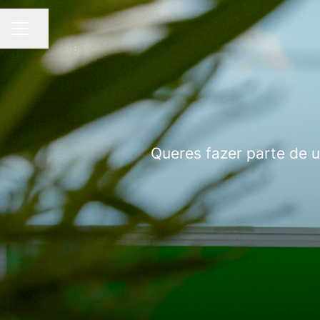
Partilhar página
MENU DE CARREIRAS
Queres fazer parte de 