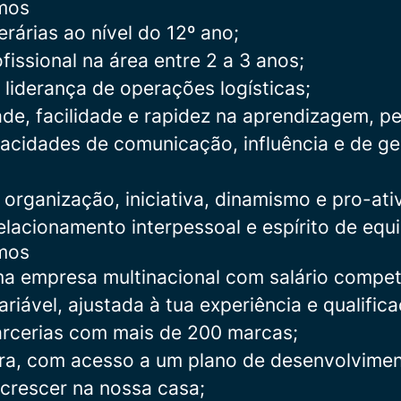
mos
terárias ao nível do 12º ano;
fissional na área entre 2 a 3 anos;
 liderança de operações logísticas;
ade, facilidade e rapidez na aprendizagem, pe
acidades de comunicação, influência e de g
organização, iniciativa, dinamismo e pro-ati
elacionamento interpessoal e espírito de equ
mos
a empresa multinacional com salário competi
iável, ajustada à tua experiência e qualific
rcerias com mais de 200 marcas;
ira, com acesso a um plano de desenvolvimen
 crescer na nossa casa;