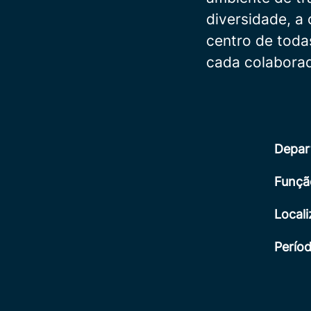
diversidade, a
centro de toda
cada colaborad
Depar
Funçã
Local
Períod