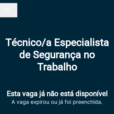
Partilhar página
MENU DE CARREIRAS
Técnico/a Especialista
de Segurança no
Trabalho
Esta vaga já não está disponível
A vaga expirou ou já foi preenchida.